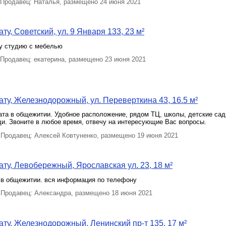
Продавец: Наталья, размещено 24 июня 2021
у, Советский, ул. 9 Января 133, 23 м²
у студию с мебелью
Продавец: екатерина, размещено 23 июня 2021
ту, Железнодорожный, ул. Переверткина 43, 16.5 м²
та в общежитии. Удобное расположение, рядом ТЦ, школы, детские сад
и. Звоните в любое время, отвечу на интересующие Вас вопросы.
Продавец: Алексей Ковтуненко, размещено 19 июня 2021
ту, Левобережный, Ярославская ул. 23, 18 м²
 в общежитии. вся информация по телефону
Продавец: Александра, размещено 18 июня 2021
ту, Железнодорожный, Ленинский пр-т 135, 17 м²