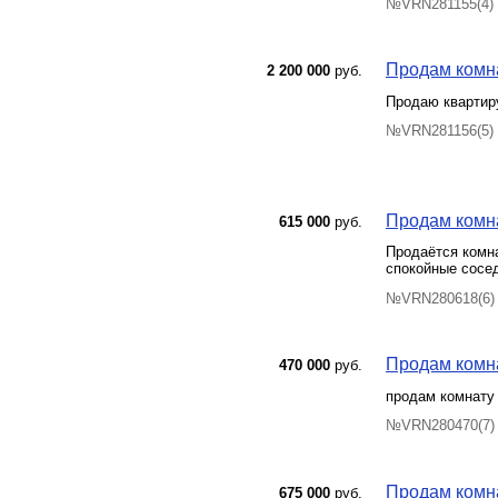
№VRN281155(4) 
Продам комнат
2 200 000
руб.
Продаю квартир
№VRN281156(5) 
Продам комна
615 000
руб.
Продаётся комна
спокойные сосед
№VRN280618(6) 
Продам комна
470 000
руб.
продам комнату
№VRN280470(7) 
Продам комна
675 000
руб.