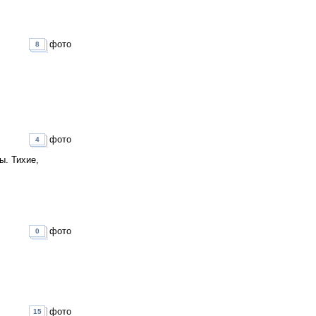
фото
8
фото
4
ы. Тихие,
фото
0
фото
15