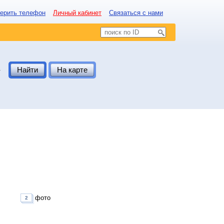
ерить телефон
Личный кабинет
Связаться с нами
.
Найти
На карте
фото
2