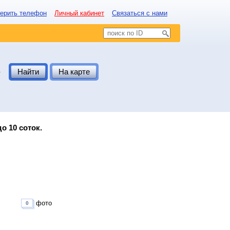
ерить телефон
Личный кабинет
Связаться с нами
.
Найти
На карте
о 10 соток.
фото
0