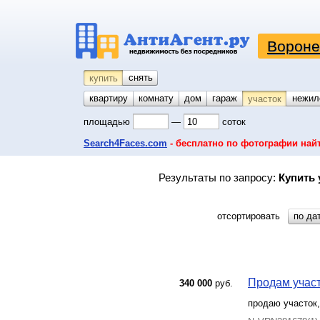
Вороне
снять
купить
квартиру
комнату
койко-место
дом
гараж
нежил
участок
площадью
—
соток
Search4Faces.com
- бесплатно по фотографии най
Результаты по запросу:
Купить 
отсортировать
по да
Продам участ
340 000
руб.
продаю участок,