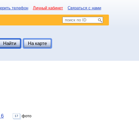
ерить телефон
Личный кабинет
Связаться с нами
Найти
На карте
 6
фото
17