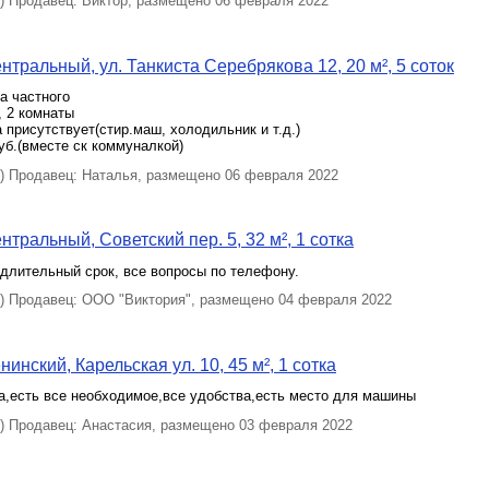
 Продавец: Виктор, размещено 06 февраля 2022
нтральный, ул. Танкиста Серебрякова 12, 20 м², 5 соток
а частного
, 2 комнаты
 присутствует(стир.маш, холодильник и т.д.)
уб.(вместе ск коммуналкой)
 Продавец: Hаталья, размещено 06 февраля 2022
тральный, Советский пер. 5, 32 м², 1 сотка
длительный срок, все вопросы по телефону.
 Продавец: ООО "Виктория", размещено 04 февраля 2022
инский, Карельская ул. 10, 45 м², 1 сотка
а,есть все необходимое,все удобства,есть место для машины
 Продавец: Анастасия, размещено 03 февраля 2022